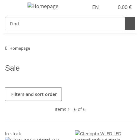
EN
0,00 €
Homepage
Sale
Filters and sort order
Items 1 - 6 of 6
In stock