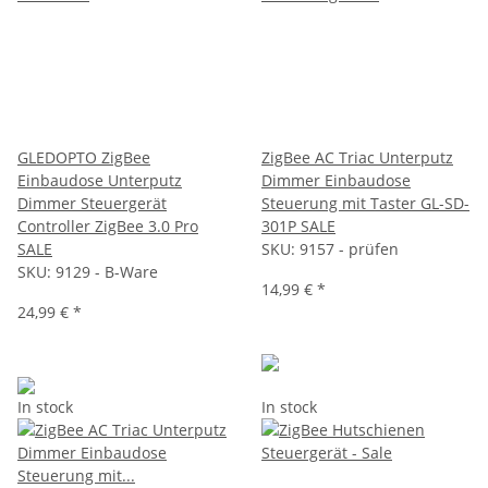
GLEDOPTO ZigBee
ZigBee AC Triac Unterputz
Einbaudose Unterputz
Dimmer Einbaudose
Dimmer Steuergerät
Steuerung mit Taster GL-SD-
Controller ZigBee 3.0 Pro
301P SALE
SALE
SKU:
9157 - prüfen
SKU:
9129 - B-Ware
14,99 €
*
24,99 €
*
In stock
In stock