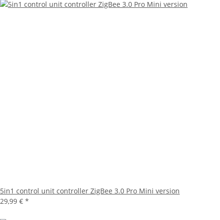
5in1 control unit controller ZigBee 3.0 Pro Mini version
29,99 €
*