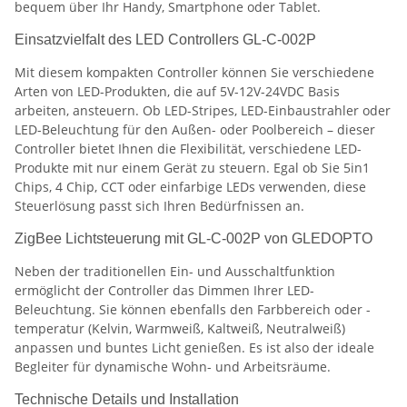
bequem über Ihr Handy, Smartphone oder Tablet.
Einsatzvielfalt des LED Controllers GL-C-002P
Mit diesem kompakten Controller können Sie verschiedene
Arten von LED-Produkten, die auf 5V-12V-24VDC Basis
arbeiten, ansteuern. Ob LED-Stripes, LED-Einbaustrahler oder
LED-Beleuchtung für den Außen- oder Poolbereich – dieser
Controller bietet Ihnen die Flexibilität, verschiedene LED-
Produkte mit nur einem Gerät zu steuern. Egal ob Sie 5in1
Chips, 4 Chip, CCT oder einfarbige LEDs verwenden, diese
Steuerlösung passt sich Ihren Bedürfnissen an.
ZigBee Lichtsteuerung mit GL-C-002P von GLEDOPTO
Neben der traditionellen Ein- und Ausschaltfunktion
ermöglicht der Controller das Dimmen Ihrer LED-
Beleuchtung. Sie können ebenfalls den Farbbereich oder -
temperatur (Kelvin, Warmweiß, Kaltweiß, Neutralweiß)
anpassen und buntes Licht genießen. Es ist also der ideale
Begleiter für dynamische Wohn- und Arbeitsräume.
Technische Details und Installation