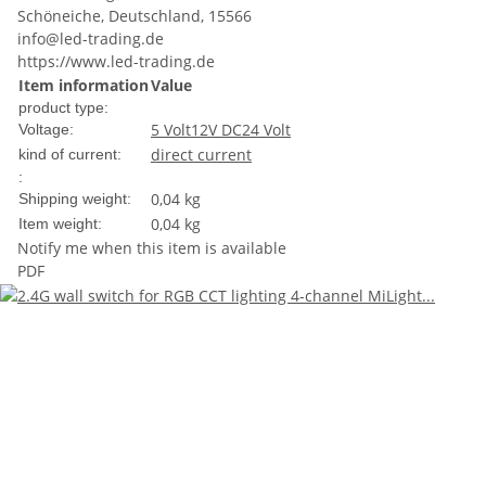
Schöneiche, Deutschland, 15566
info@led-trading.de
https://www.led-trading.de
Item information
Value
product type:
5 Volt
12V DC
24 Volt
Voltage:
direct current
kind of current:
:
0,04 kg
Shipping weight:
0,04
kg
Item weight:
Notify me when this item is available
PDF