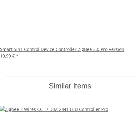
Smart 5in1 Control Device Controller ZigBee 3.0 Pro Version
19,99 €
*
Similar items