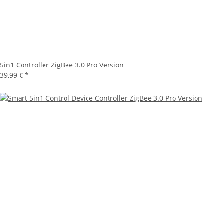
5in1 Controller ZigBee 3.0 Pro Version
39,99 €
*