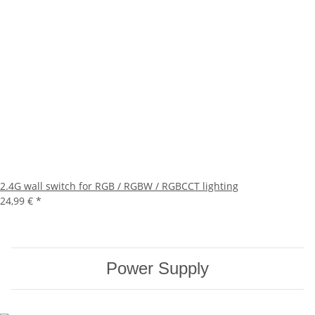
2.4G wall switch for RGB / RGBW / RGBCCT lighting
24,99 €
*
Power Supply