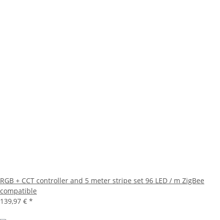
RGB + CCT controller and 5 meter stripe set 96 LED / m ZigBee
compatible
139,97 €
*