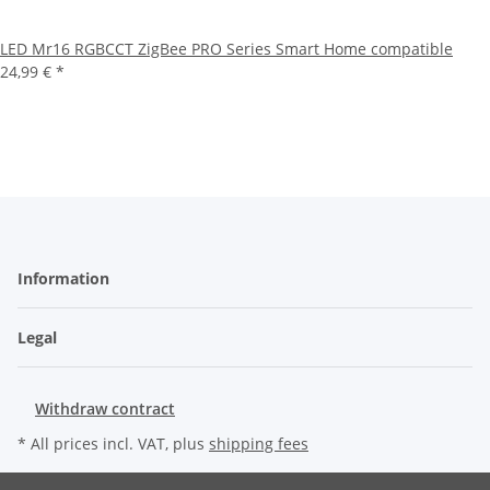
LED Mr16 RGBCCT ZigBee PRO Series Smart Home compatible
24,99 €
*
Information
Legal
Withdraw contract
* All prices incl. VAT, plus
shipping fees