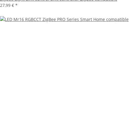
27,99 €
*