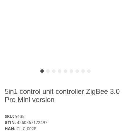
5in1 control unit controller ZigBee 3.0
Pro Mini version
SKU:
9138
GTIN:
4260567172497
HAN:
GL-C-002P