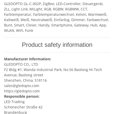
GLEDOPTO GL-C-002P, ZigBee, LED-Controller, Steuergerät,
ZLL, Light Link, MiLight, RGB, RGBW, RGBWW, CCT,
Farbtemperatur, Farbtemperaturwechsel, Kelvin, Warmweiß,
Kaltweiß, Weiß, Neutralweiß, Einfarbig, Dimmer, Farbwechsel,
Bunt, Smart, Clever, Handy, Smartphone, Gateway, Hub, App,
WLAN, WiFi, Funk
Product safety information
Manufacturer information:
GLEDOPTO CO., LTD
F2 Bldg #1, Wanda Industrial Park, No.56 Baolong Hi-Tech
Avenue, Baolong street
Shenzhen, China, 518116
sales@gledopto.com
https://gledopto.com
Responsible person:
LED Trading
Schöneicher Straße 42
Brandenburg