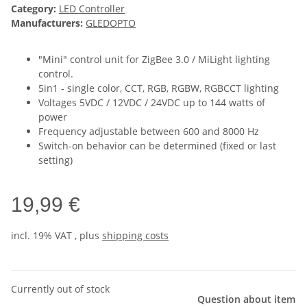
Category:
LED Controller
Manufacturers:
GLEDOPTO
"Mini" control unit for ZigBee 3.0 / MiLight lighting
control.
5in1 - single color, CCT, RGB, RGBW, RGBCCT lighting
Voltages 5VDC / 12VDC / 24VDC up to 144 watts of
power
Frequency adjustable between 600 and 8000 Hz
Switch-on behavior can be determined (fixed or last
setting)
19,99 €
incl. 19% VAT , plus
shipping costs
Currently out of stock
Question about item