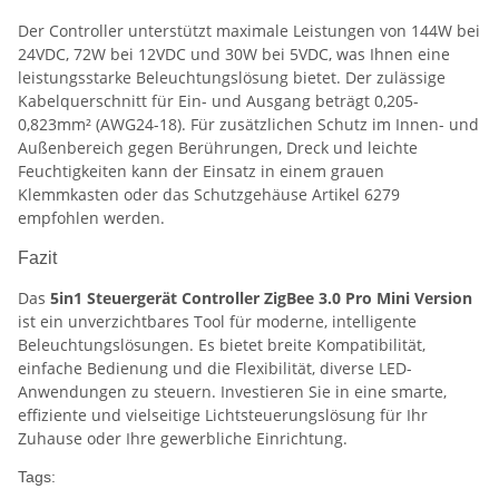
Der Controller unterstützt maximale Leistungen von 144W bei
24VDC, 72W bei 12VDC und 30W bei 5VDC, was Ihnen eine
leistungsstarke Beleuchtungslösung bietet. Der zulässige
Kabelquerschnitt für Ein- und Ausgang beträgt 0,205-
0,823mm² (AWG24-18). Für zusätzlichen Schutz im Innen- und
Außenbereich gegen Berührungen, Dreck und leichte
Feuchtigkeiten kann der Einsatz in einem grauen
Klemmkasten oder das Schutzgehäuse Artikel 6279
empfohlen werden.
Fazit
Das
5in1 Steuergerät Controller ZigBee 3.0 Pro Mini Version
ist ein unverzichtbares Tool für moderne, intelligente
Beleuchtungslösungen. Es bietet breite Kompatibilität,
einfache Bedienung und die Flexibilität, diverse LED-
Anwendungen zu steuern. Investieren Sie in eine smarte,
effiziente und vielseitige Lichtsteuerungslösung für Ihr
Zuhause oder Ihre gewerbliche Einrichtung.
Tags: