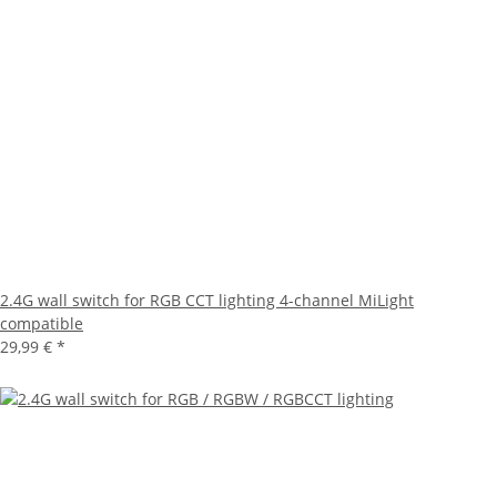
2.4G wall switch for RGB CCT lighting 4-channel MiLight
compatible
29,99 €
*