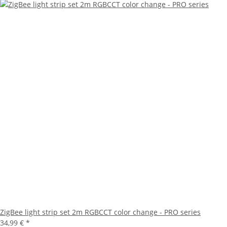
ZigBee light strip set 2m RGBCCT color change - PRO series
34,99 €
*