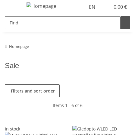
EN
0,00 €
Homepage
Sale
Filters and sort order
Items 1 - 6 of 6
In stock