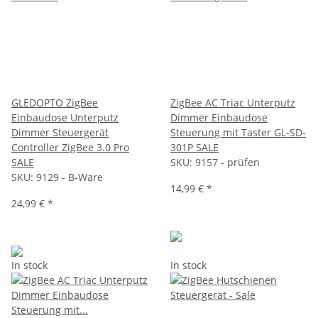
GLEDOPTO ZigBee
ZigBee AC Triac Unterputz
Einbaudose Unterputz
Dimmer Einbaudose
Dimmer Steuergerät
Steuerung mit Taster GL-SD-
Controller ZigBee 3.0 Pro
301P SALE
SALE
SKU:
9157 - prüfen
SKU:
9129 - B-Ware
14,99 €
*
24,99 €
*
In stock
In stock