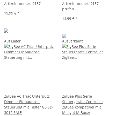
Artikelnummer:
9157
Artikelnummer:
9157 -
prüfen
19,99 €
*
14,99 €
*
Auf Lager
Ausverkauft
ZigBee AC Triac Unterputz
ZigBee Plus Serie
Dimmer Einbaudose
Steuergeräte Controller
Steuerung mit Taster GL-SD-
ZigBee kompatibel mit
301P SALE
MiLight MiBoxer