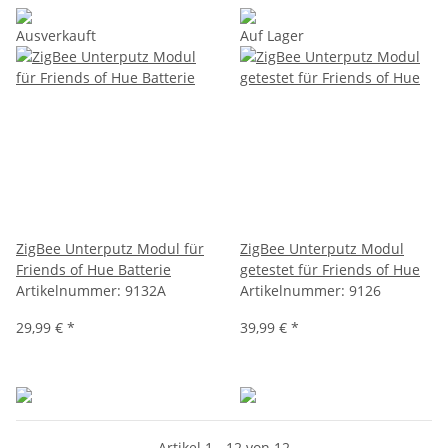
Ausverkauft
Auf Lager
ZigBee Unterputz Modul für
ZigBee Unterputz Modul
Friends of Hue Batterie
getestet für Friends of Hue
Artikelnummer:
9132A
Artikelnummer:
9126
29,99 €
*
39,99 €
*
Artikel 1 - 12 von 12