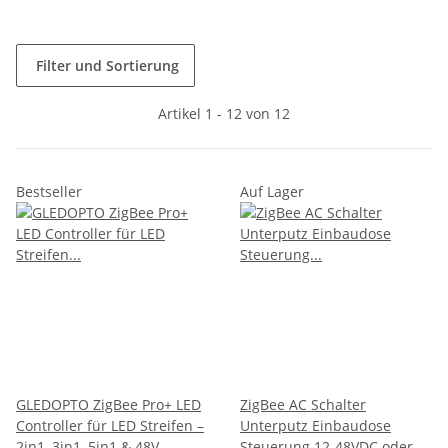
Filter und Sortierung
Artikel 1 - 12 von 12
Bestseller
Auf Lager
GLEDOPTO ZigBee Pro+ LED
ZigBee AC Schalter
Controller für LED Streifen –
Unterputz Einbaudose
2in1, 3in1, 5in1 & 48V
Steuerung 12-48VDC oder