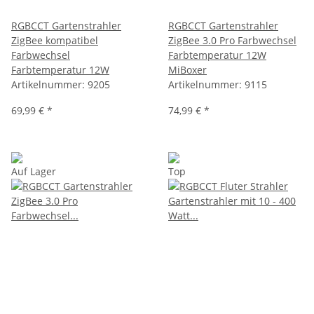
RGBCCT Gartenstrahler
RGBCCT Gartenstrahler
ZigBee kompatibel
ZigBee 3.0 Pro Farbwechsel
Farbwechsel
Farbtemperatur 12W
Farbtemperatur 12W
MiBoxer
Artikelnummer:
9205
Artikelnummer:
9115
69,99 €
*
74,99 €
*
Auf Lager
Top