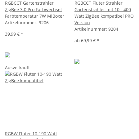
RGBCCT Gartenstrahler
RGBCCT Fluter Strahler
ZigBee 3.0 Pro Farbwechsel
Gartenstrahler mit 10 - 400
Farbtemperatur 7W MiBoxer
Watt ZigBee kompatibel PRO
Artikelnummer:
9206
Version
Artikelnummer:
9204
39,99 €
*
ab
69,99 €
*
Ausverkauft
RGBW Fluter 10-190 Watt