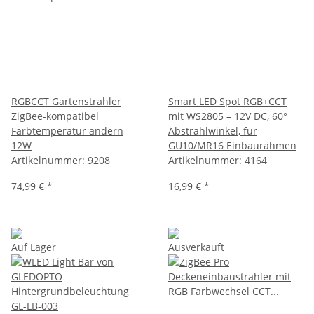
RGBCCT Gartenstrahler
Smart LED Spot RGB+CCT
ZigBee-kompatibel
mit WS2805 – 12V DC, 60°
Farbtemperatur ändern
Abstrahlwinkel, für
12W
GU10/MR16 Einbaurahmen
Artikelnummer:
9208
Artikelnummer:
4164
74,99 €
*
16,99 €
*
Auf Lager
Ausverkauft