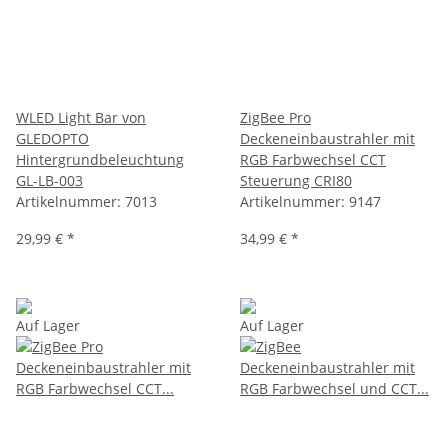
WLED Light Bar von
ZigBee Pro
GLEDOPTO
Deckeneinbaustrahler mit
Hintergrundbeleuchtung
RGB Farbwechsel CCT
GL-LB-003
Steuerung CRI80
Artikelnummer:
7013
Artikelnummer:
9147
29,99 €
*
34,99 €
*
Auf Lager
Auf Lager