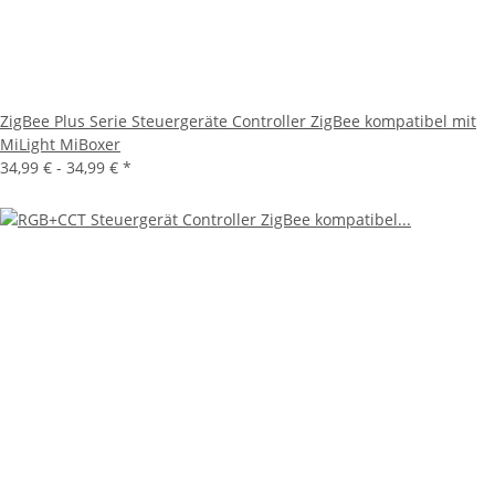
ZigBee Plus Serie Steuergeräte Controller ZigBee kompatibel mit
MiLight MiBoxer
34,99 € -
34,99 €
*