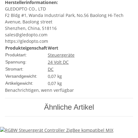
Herstellerinformationen:
GLEDOPTO CO., LTD
F2 Bldg #1, Wanda Industrial Park, No.56 Baolong Hi-Tech
Avenue, Baolong street
Shenzhen, China, 518116
sales@gledopto.com
https://gledopto.com
Produkteigenschaft
Wert
Steuergeräte
Produktart:
24 Volt DC
Spannung:
DC
Stromart:
0,07 kg
Versandgewicht:
0,07
kg
Artikelgewicht:
Benachrichtigen, wenn verfügbar
Ähnliche Artikel