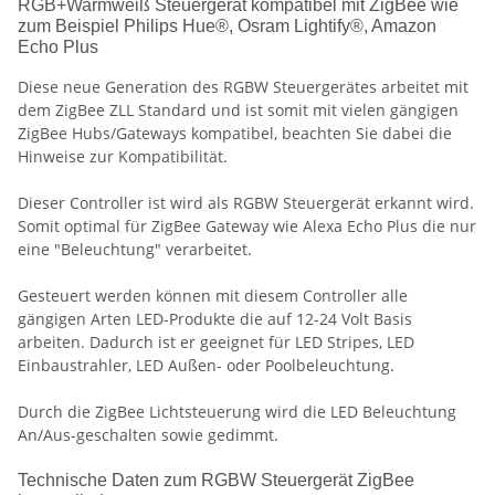
RGB+Warmweiß Steuergerät kompatibel mit ZigBee wie
zum Beispiel Philips Hue®, Osram Lightify®, Amazon
Echo Plus
Diese neue Generation des RGBW Steuergerätes arbeitet mit
dem ZigBee ZLL Standard und ist somit mit vielen gängigen
ZigBee Hubs/Gateways kompatibel, beachten Sie dabei die
Hinweise zur Kompatibilität.
Dieser Controller ist wird als RGBW Steuergerät erkannt wird.
Somit optimal für ZigBee Gateway wie Alexa Echo Plus die nur
eine "Beleuchtung" verarbeitet.
Gesteuert werden können mit diesem Controller alle
gängigen Arten LED-Produkte die auf 12-24 Volt Basis
arbeiten. Dadurch ist er geeignet für LED Stripes, LED
Einbaustrahler, LED Außen- oder Poolbeleuchtung.
Durch die ZigBee Lichtsteuerung wird die LED Beleuchtung
An/Aus-geschalten sowie gedimmt.
Technische Daten zum RGBW Steuergerät ZigBee