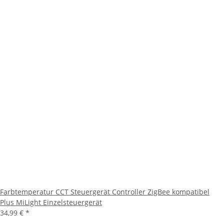
Farbtemperatur CCT Steuergerät Controller ZigBee kompatibel
Plus MiLight Einzelsteuergerät
34,99 €
*