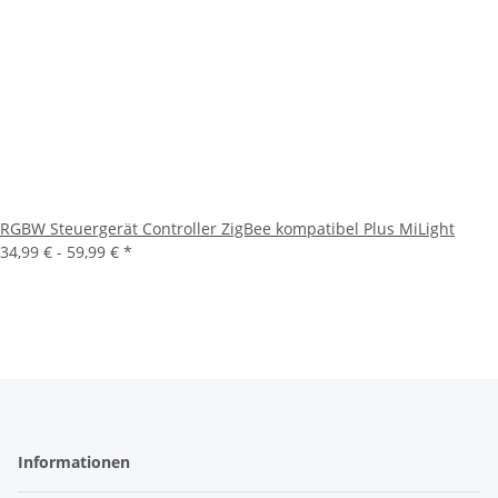
RGBW Steuergerät Controller ZigBee kompatibel Plus MiLight
34,99 € -
59,99 €
*
Informationen