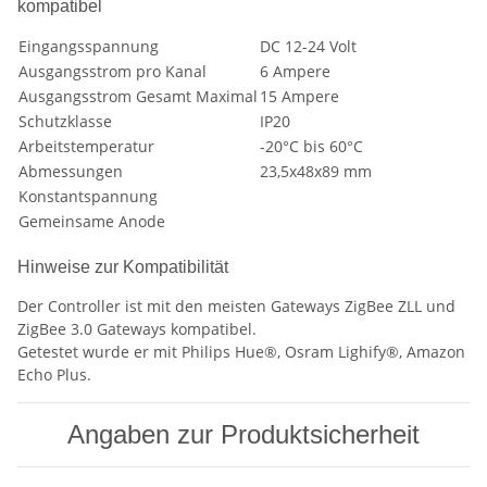
kompatibel
Eingangsspannung
DC 12-24 Volt
Ausgangsstrom pro Kanal
6 Ampere
Ausgangsstrom Gesamt Maximal
15 Ampere
Schutzklasse
IP20
Arbeitstemperatur
-20°C bis 60°C
Abmessungen
23,5x48x89 mm
Konstantspannung
Gemeinsame Anode
Hinweise zur Kompatibilität
Der Controller ist mit den meisten Gateways ZigBee ZLL und
ZigBee 3.0 Gateways kompatibel.
Getestet wurde er mit Philips Hue®, Osram Lighify®, Amazon
Echo Plus.
Angaben zur Produktsicherheit