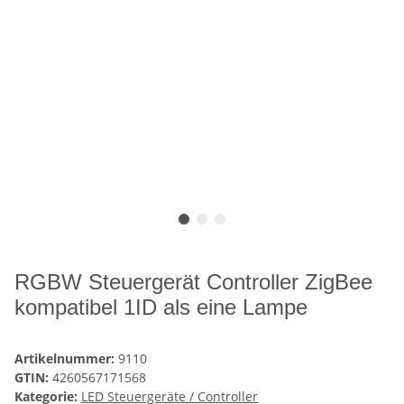
RGBW Steuergerät Controller ZigBee
kompatibel 1ID als eine Lampe
Artikelnummer:
9110
GTIN:
4260567171568
Kategorie:
LED Steuergeräte / Controller