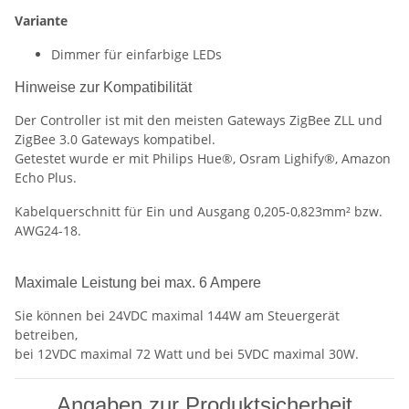
Variante
Dimmer für einfarbige LEDs
Hinweise zur Kompatibilität
Der Controller ist mit den meisten Gateways ZigBee ZLL und
ZigBee 3.0 Gateways kompatibel.
Getestet wurde er mit Philips Hue®, Osram Lighify®, Amazon
Echo Plus.
Kabelquerschnitt für Ein und Ausgang 0,205-0,823mm² bzw.
AWG24-18.
Maximale Leistung bei max. 6 Ampere
Sie können bei 24VDC maximal 144W am Steuergerät
betreiben,
bei 12VDC maximal 72 Watt und bei 5VDC maximal 30W.
Angaben zur Produktsicherheit