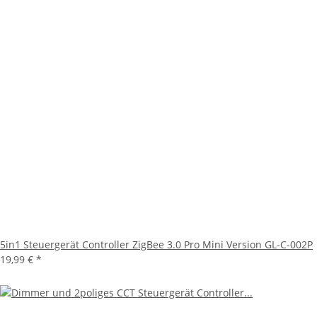
5in1 Steuergerät Controller ZigBee 3.0 Pro Mini Version GL-C-002P
19,99 €
*