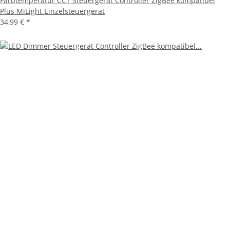
Farbtemperatur CCT Steuergerät Controller ZigBee kompatibel
Plus MiLight Einzelsteuergerät
34,99 €
*