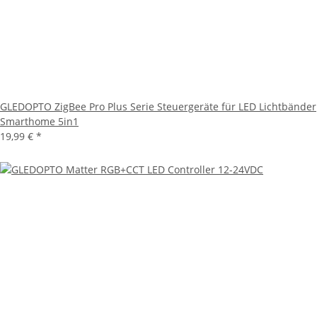
GLEDOPTO ZigBee Pro Plus Serie Steuergeräte für LED Lichtbänder
Smarthome 5in1
19,99 €
*