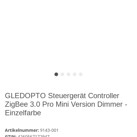
GLEDOPTO Steuergerät Controller
ZigBee 3.0 Pro Mini Version Dimmer -
Einzelfarbe
Artikelnummer:
9143-001
GTIN:
4260567172947