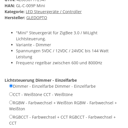
HAN:
GL-C-009P Mini
Kategorie:
LED Steuergeräte / Controller
Hersteller:
GLEDOPTO
"Mini" Steuergerät für ZigBee 3.0 / MiLight
Lichtsteuerung.
Variante - Dimmer
Spannungen 5VDC / 12VDC / 24VDC bis 144 Watt
Leistung
Frequenz regelbar zwischen 600 und 8000Hz
Lichtsteuerung
Dimmer - Einzelfarbe
Dimmer - Einzelfarbe
Dimmer - Einzelfarbe
CCT - Weißtöne
CCT - Weißtöne
RGBW - Farbwechsel + Weißton
RGBW - Farbwechsel +
Weißton
RGBCCT - Farbwechsel + CCT
RGBCCT - Farbwechsel +
CCT