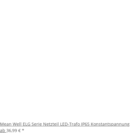
Mean Well ELG Serie Netzteil LED-Trafo IP65 Konstantspannung
ab
36,99 €
*