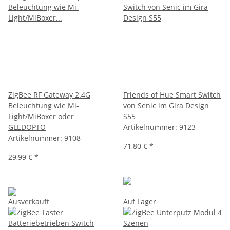
ZigBee RF Gateway 2.4G
Friends of Hue Smart Switch
Beleuchtung wie Mi-
von Senic im Gira Design
Light/MiBoxer oder
S55
GLEDOPTO
Artikelnummer:
9123
Artikelnummer:
9108
71,80 €
*
29,99 €
*
Ausverkauft
Auf Lager