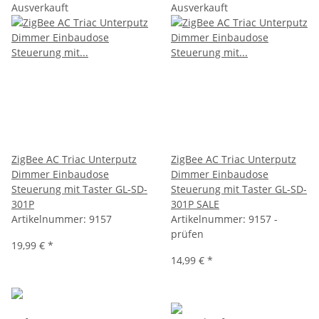
Ausverkauft
Ausverkauft
ZigBee AC Triac Unterputz
ZigBee AC Triac Unterputz
Dimmer Einbaudose
Dimmer Einbaudose
Steuerung mit Taster GL-SD-
Steuerung mit Taster GL-SD-
301P
301P SALE
Artikelnummer:
9157
Artikelnummer:
9157 -
prüfen
19,99 €
*
14,99 €
*