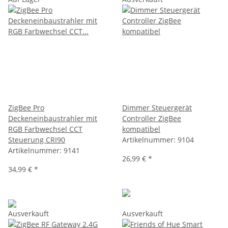
ZigBee Pro
Dimmer Steuergerät
Deckeneinbaustrahler mit
Controller ZigBee
RGB Farbwechsel CCT
kompatibel
Steuerung CRI90
Artikelnummer:
9104
Artikelnummer:
9141
26,99 €
*
34,99 €
*
Ausverkauft
Ausverkauft