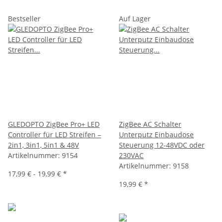
Bestseller
Auf Lager
GLEDOPTO ZigBee Pro+ LED
ZigBee AC Schalter
Controller für LED Streifen –
Unterputz Einbaudose
2in1, 3in1, 5in1 & 48V
Steuerung 12-48VDC oder
Artikelnummer:
9154
230VAC
Artikelnummer:
9158
17,99 € -
19,99 €
*
19,99 €
*