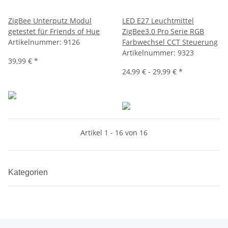
ZigBee Unterputz Modul
LED E27 Leuchtmittel
getestet für Friends of Hue
ZigBee3.0 Pro Serie RGB
Artikelnummer:
9126
Farbwechsel CCT Steuerung
Artikelnummer:
9323
39,99 €
*
24,99 € -
29,99 €
*
Artikel 1 - 16 von 16
Kategorien