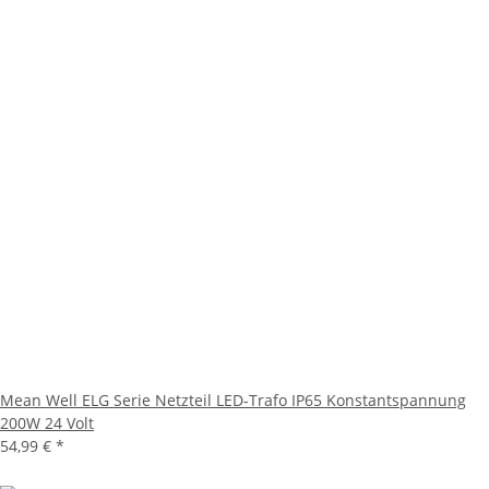
Mean Well ELG Serie Netzteil LED-Trafo IP65 Konstantspannung
200W 24 Volt
54,99 €
*