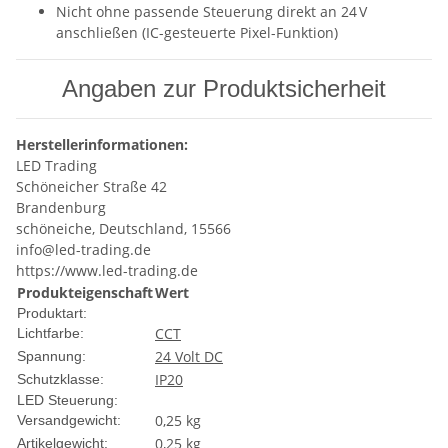
Nicht ohne passende Steuerung direkt an 24 V
anschließen (IC-gesteuerte Pixel-Funktion)
Angaben zur Produktsicherheit
Herstellerinformationen:
LED Trading
Schöneicher Straße 42
Brandenburg
schöneiche, Deutschland, 15566
info@led-trading.de
https://www.led-trading.de
Produkteigenschaft
Wert
Produktart:
CCT
Lichtfarbe:
24 Volt DC
Spannung:
IP20
Schutzklasse:
LED Steuerung:
0,25 kg
Versandgewicht:
0,25
kg
Artikelgewicht: