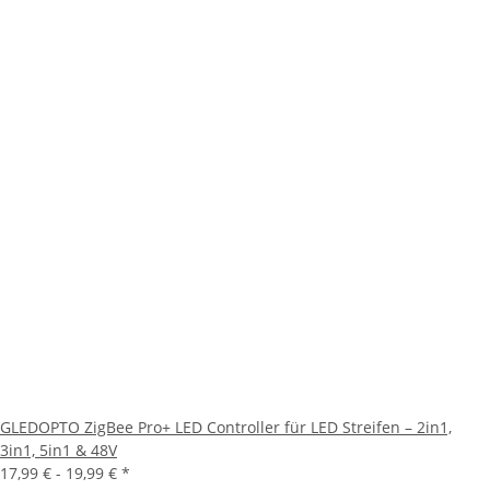
GLEDOPTO ZigBee Pro+ LED Controller für LED Streifen – 2in1,
3in1, 5in1 & 48V
17,99 € -
19,99 €
*