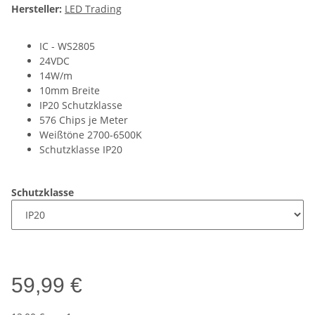
Hersteller:
LED Trading
IC - WS2805
24VDC
14W/m
10mm Breite
IP20 Schutzklasse
576 Chips je Meter
Weißtöne 2700-6500K
Schutzklasse IP20
Schutzklasse
59,99 €