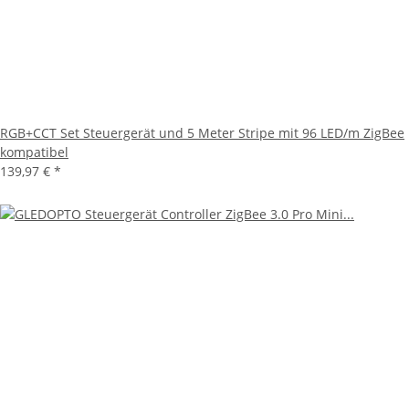
RGB+CCT Set Steuergerät und 5 Meter Stripe mit 96 LED/m ZigBee
kompatibel
139,97 €
*