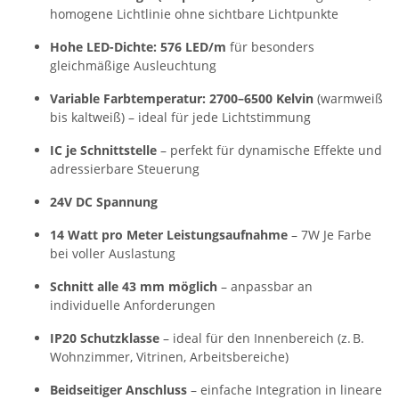
homogene Lichtlinie ohne sichtbare Lichtpunkte
Hohe LED-Dichte: 576 LED/m
für besonders
gleichmäßige Ausleuchtung
Variable Farbtemperatur: 2700–6500 Kelvin
(warmweiß
bis kaltweiß) – ideal für jede Lichtstimmung
IC je Schnittstelle
– perfekt für dynamische Effekte und
adressierbare Steuerung
24V DC Spannung
14 Watt pro Meter Leistungsaufnahme
– 7W Je Farbe
bei voller Auslastung
Schnitt alle 43 mm möglich
– anpassbar an
individuelle Anforderungen
IP20 Schutzklasse
– ideal für den Innenbereich (z. B.
Wohnzimmer, Vitrinen, Arbeitsbereiche)
Beidseitiger Anschluss
– einfache Integration in lineare