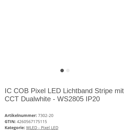
IC COB Pixel LED Lichtband Stripe mit
CCT Dualwhite - WS2805 IP20
Artikelnummer:
7302-20
GTIN:
4260567175115
Kategorie:
WLED - Pixel LED