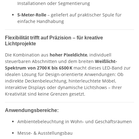
Installationen oder Segmentierung
5-Meter-Rolle
– geliefert auf praktischer Spule für
einfache Handhabung
Flexibilität trifft auf Präzision – für kreative
Lichtprojekte
Die Kombination aus
hoher Pixeldichte
, individuell
steuerbaren Abschnitten und dem breiten
Weißlicht-
Spektrum von 2700 K bis 6500 K
macht dieses LED-Band zur
idealen Lösung für Design-orientierte Anwendungen: Ob
indirekte Deckenbeleuchtung, hinterleuchtete Möbel,
interaktive Displays oder dynamische Lichtshows – Ihrer
Kreativität sind keine Grenzen gesetzt.
Anwendungsbereiche:
Ambientebeleuchtung in Wohn- und Geschäftsräumen
Messe- & Ausstellungsbau