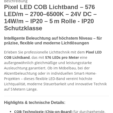
Beschreibung
Pixel LED COB Lichtband – 576
LED/m – 2700–6500K – 24V DC –
14W/m – IP20 – 5 m Rolle - IP20
Schutzklasse
Intelligente Beleuchtung auf höchstem Niveau – für
präzise, flexible und moderne Lichtlösungen
Erleben Sie professionelle Lichttechnik mit dem
Pixel LED
COB Lichtband
, das mit
576 LEDs pro Meter
eine
außergewöhnlich gleichmäßige und leistungsstarke
Ausleuchtung garantiert. Ob im Möbelbau, bei der
Akzentbeleuchtung oder in individuellen Smart-Home-
Projekten – dieses flexible LED-Band vereint höchste
Lichtqualität, moderne Steuerbarkeit und innovative Technik
auf 5 Metern Länge.
Highlights & technische Details:
COB-Technologie (Chip-on-Board)
für durchgehende,