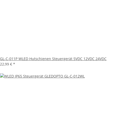
GL-C-011P WLED Hutschienen Steuergerät 5VDC 12VDC 24VDC
22,99 €
*