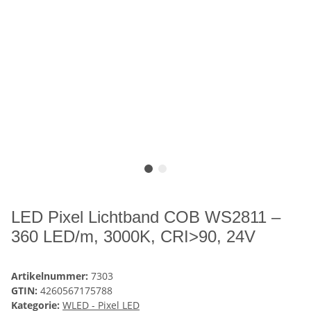
LED Pixel Lichtband COB WS2811 –
360 LED/m, 3000K, CRI>90, 24V
Artikelnummer:
7303
GTIN:
4260567175788
Kategorie:
WLED - Pixel LED