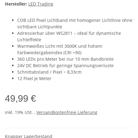
Hersteller:
LED Trading
COB LED Pixel Lichtband mit homogener Lichtlinie ohne
sichtbare Lichtpunkte
Adressierbar über WS2811 – ideal für dynamische
Lichteffekte
Warmweißes Licht mit 3000K und hohem
Farbwiedergabeindex (CRI >90)
360 LEDs pro Meter bei nur 10 mm Bandbreite
24V DC Betrieb für geringe Spannungsverluste
Schnittabstand / Pixel ~ 8,33cm
12 Pixel je Meter
49,99 €
inkl. 19% USt. ,
Versandkostenfreie Lieferung
Knapper Lagerbestand