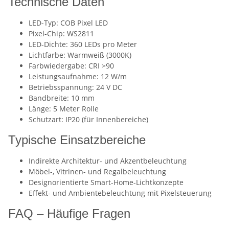
Technische Daten
LED-Typ: COB Pixel LED
Pixel-Chip: WS2811
LED-Dichte: 360 LEDs pro Meter
Lichtfarbe: Warmweiß (3000K)
Farbwiedergabe: CRI >90
Leistungsaufnahme: 12 W/m
Betriebsspannung: 24 V DC
Bandbreite: 10 mm
Länge: 5 Meter Rolle
Schutzart: IP20 (für Innenbereiche)
Typische Einsatzbereiche
Indirekte Architektur- und Akzentbeleuchtung
Möbel-, Vitrinen- und Regalbeleuchtung
Designorientierte Smart-Home-Lichtkonzepte
Effekt- und Ambientebeleuchtung mit Pixelsteuerung
FAQ – Häufige Fragen