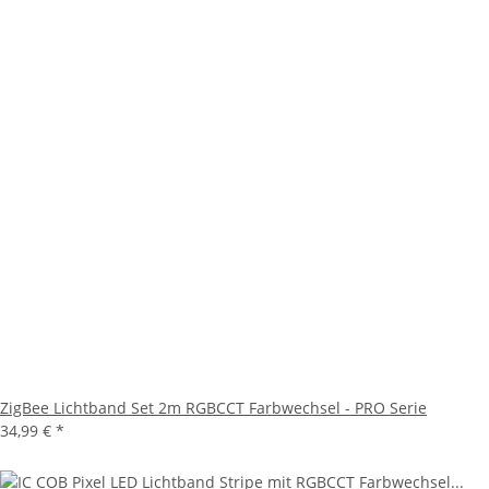
ZigBee Lichtband Set 2m RGBCCT Farbwechsel - PRO Serie
34,99 €
*