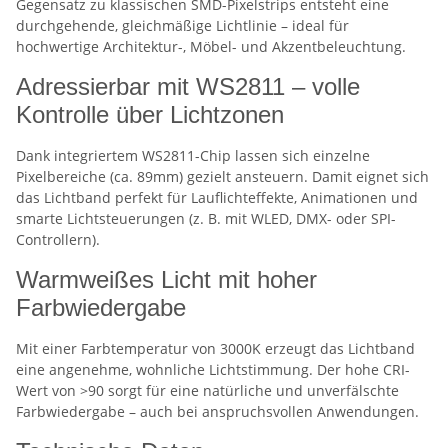
Gegensatz zu klassischen SMD-Pixelstrips entsteht eine
durchgehende, gleichmäßige Lichtlinie – ideal für
hochwertige Architektur-, Möbel- und Akzentbeleuchtung.
Adressierbar mit WS2811 – volle
Kontrolle über Lichtzonen
Dank integriertem WS2811-Chip lassen sich einzelne
Pixelbereiche (ca. 89mm) gezielt ansteuern. Damit eignet sich
das Lichtband perfekt für Lauflichteffekte, Animationen und
smarte Lichtsteuerungen (z. B. mit WLED, DMX- oder SPI-
Controllern).
Warmweißes Licht mit hoher
Farbwiedergabe
Mit einer Farbtemperatur von 3000K erzeugt das Lichtband
eine angenehme, wohnliche Lichtstimmung. Der hohe CRI-
Wert von >90 sorgt für eine natürliche und unverfälschte
Farbwiedergabe – auch bei anspruchsvollen Anwendungen.