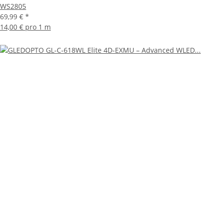
WS2805
69,99 €
*
14,00 € pro 1 m