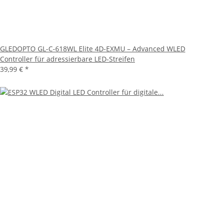
GLEDOPTO GL-C-618WL Elite 4D-EXMU – Advanced WLED
Controller für adressierbare LED-Streifen
39,99 €
*