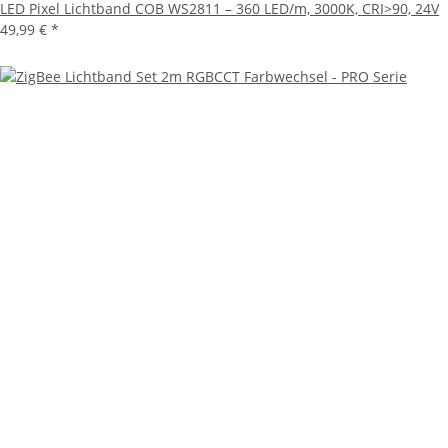
LED Pixel Lichtband COB WS2811 – 360 LED/m, 3000K, CRI>90, 24V
49,99 €
*