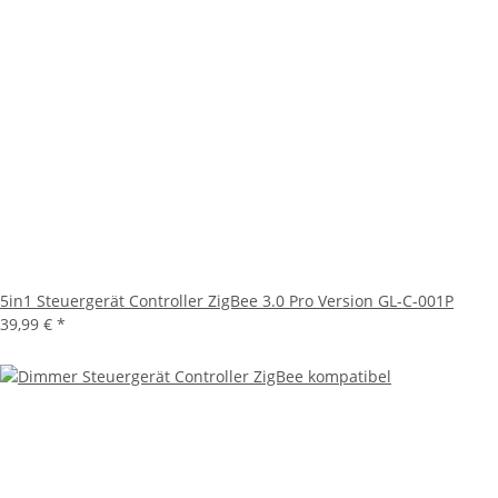
5in1 Steuergerät Controller ZigBee 3.0 Pro Version GL-C-001P
39,99 €
*