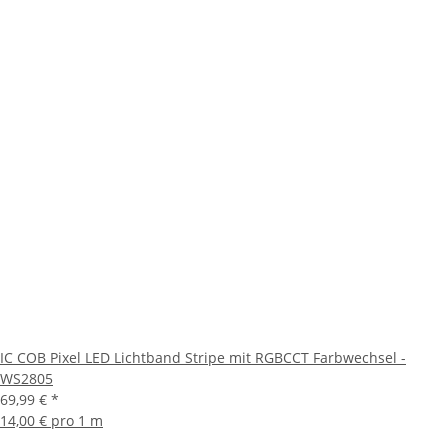
IC COB Pixel LED Lichtband Stripe mit RGBCCT Farbwechsel -
WS2805
69,99 €
*
14,00 € pro 1 m