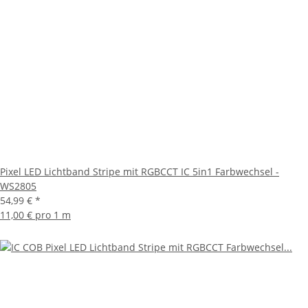
Pixel LED Lichtband Stripe mit RGBCCT IC 5in1 Farbwechsel -
WS2805
54,99 €
*
11,00 € pro 1 m