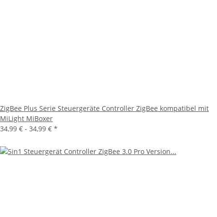
ZigBee Plus Serie Steuergeräte Controller ZigBee kompatibel mit
MiLight MiBoxer
34,99 € -
34,99 €
*