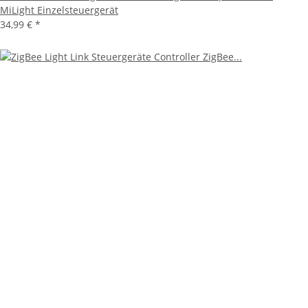
MiLight Einzelsteuergerät
34,99 €
*