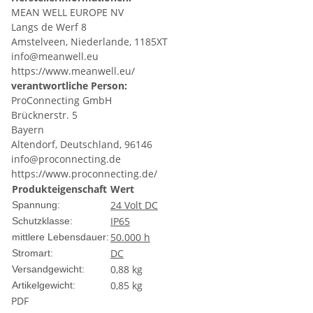
MEAN WELL EUROPE NV
Langs de Werf 8
Amstelveen, Niederlande, 1185XT
info@meanwell.eu
https://www.meanwell.eu/
verantwortliche Person:
ProConnecting GmbH
Brücknerstr. 5
Bayern
Altendorf, Deutschland, 96146
info@proconnecting.de
https://www.proconnecting.de/
Produkteigenschaft
Wert
24 Volt DC
Spannung:
IP65
Schutzklasse:
50.000 h
mittlere Lebensdauer:
DC
Stromart:
0,88 kg
Versandgewicht:
0,85
kg
Artikelgewicht:
PDF