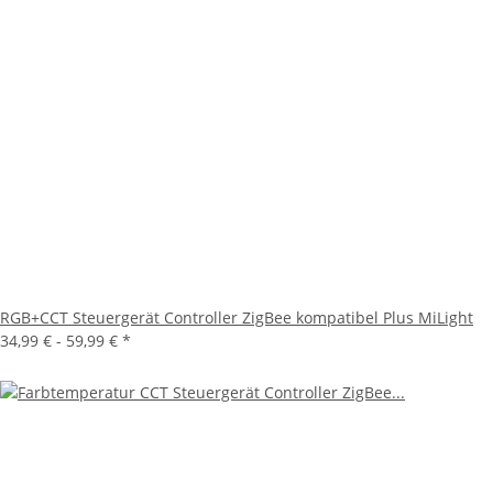
RGB+CCT Steuergerät Controller ZigBee kompatibel Plus MiLight
34,99 € -
59,99 €
*