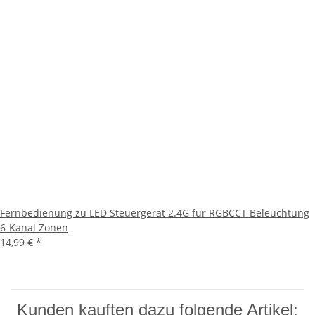
Fernbedienung zu LED Steuergerät 2.4G für RGBCCT Beleuchtung
6-Kanal Zonen
14,99 €
*
Kunden kauften dazu folgende Artikel: