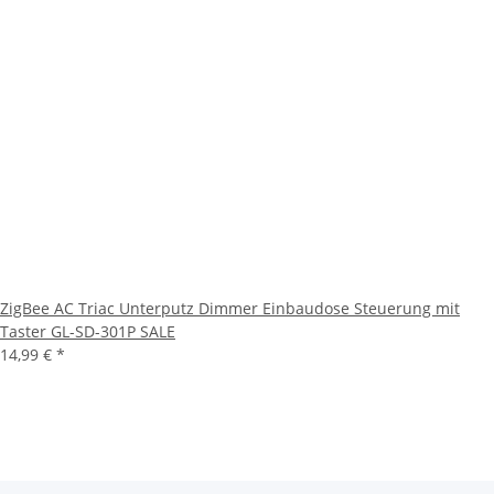
ZigBee AC Triac Unterputz Dimmer Einbaudose Steuerung mit
Taster GL-SD-301P SALE
14,99 €
*