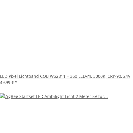
LED Pixel Lichtband COB WS2811 – 360 LED/m, 3000K, CRI>90, 24V
49,99 €
*