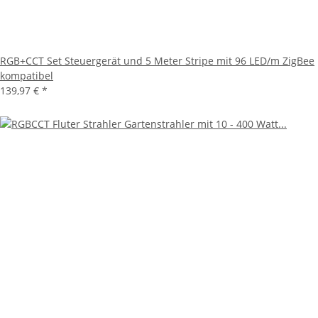
RGB+CCT Set Steuergerät und 5 Meter Stripe mit 96 LED/m ZigBee
kompatibel
139,97 €
*