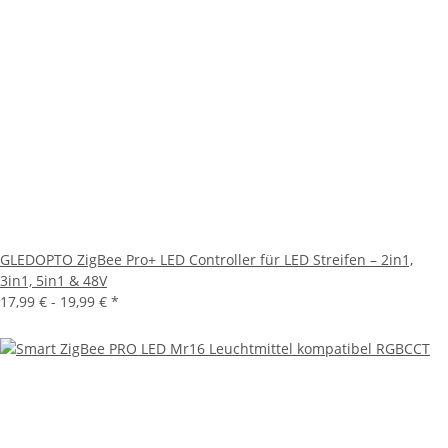
GLEDOPTO ZigBee Pro+ LED Controller für LED Streifen – 2in1,
3in1, 5in1 & 48V
17,99 € -
19,99 €
*