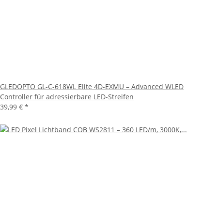
GLEDOPTO GL-C-618WL Elite 4D-EXMU – Advanced WLED
Controller für adressierbare LED-Streifen
39,99 €
*