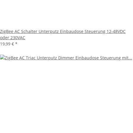
ZigBee AC Schalter Unterputz Einbaudose Steuerung 12-48VDC
oder 230VAC
19,99 €
*