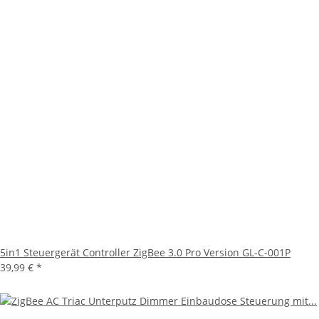
5in1 Steuergerät Controller ZigBee 3.0 Pro Version GL-C-001P
39,99 €
*