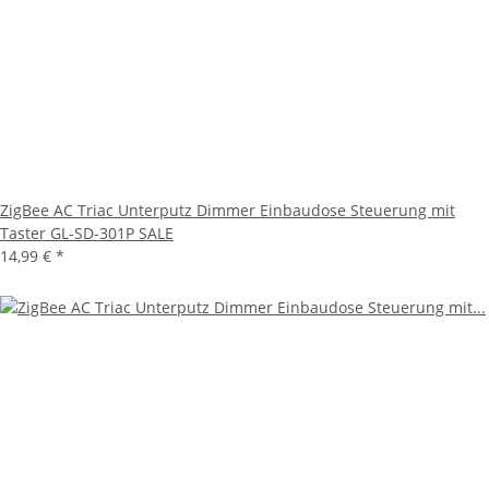
ZigBee AC Triac Unterputz Dimmer Einbaudose Steuerung mit
Taster GL-SD-301P SALE
14,99 €
*