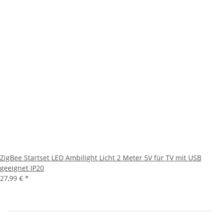
ZigBee Startset LED Ambilight Licht 2 Meter 5V für TV mit USB
geeignet IP20
27,99 €
*