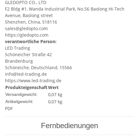
GLEDOPTO CO., LTD
F2 Bldg #1, Wanda Industrial Park, No.56 Baolong Hi-Tech
Avenue, Baolong street
Shenzhen, China, 518116
sales@gledopto.com
https://gledopto.com
verantwortliche Person:
LED Trading
Schöneicher Straße 42
Brandenburg
Schöneiche, Deutschland, 15566
info@led-trading.de
https://www.led-trading.de
Produkteigenschaft
Wert
0,07 kg
Versandgewicht:
0,07
kg
Artikelgewicht:
PDF
Fernbedienungen