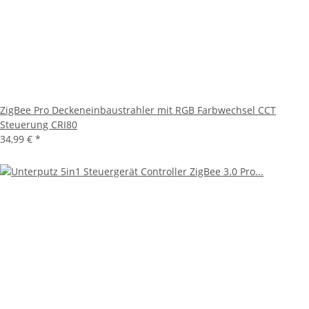
ZigBee Pro Deckeneinbaustrahler mit RGB Farbwechsel CCT
Steuerung CRI80
34,99 €
*