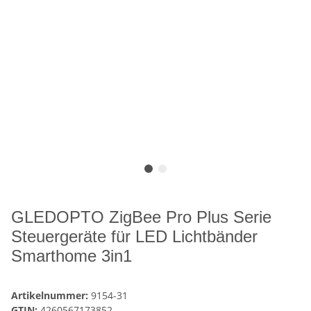
GLEDOPTO ZigBee Pro Plus Serie
Steuergeräte für LED Lichtbänder
Smarthome 3in1
Artikelnummer:
9154-31
GTIN:
4260567173852