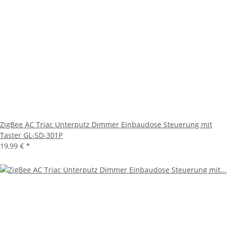
ZigBee AC Triac Unterputz Dimmer Einbaudose Steuerung mit
Taster GL-SD-301P
19,99 €
*