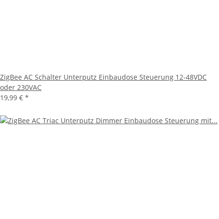
ZigBee AC Schalter Unterputz Einbaudose Steuerung 12-48VDC
oder 230VAC
19,99 €
*