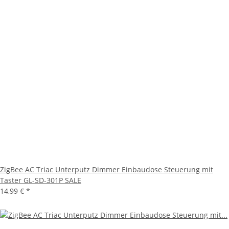
ZigBee AC Triac Unterputz Dimmer Einbaudose Steuerung mit
Taster GL-SD-301P SALE
14,99 €
*