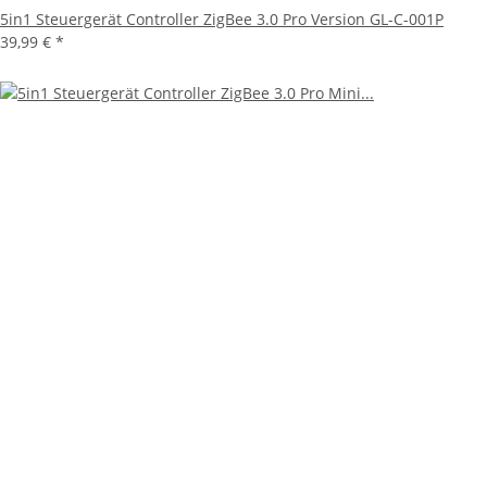
5in1 Steuergerät Controller ZigBee 3.0 Pro Version GL-C-001P
39,99 €
*