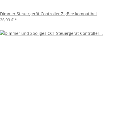
Dimmer Steuergerät Controller ZigBee kompatibel
26,99 €
*