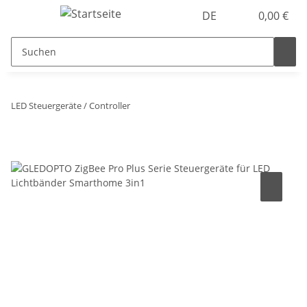
DE
0,00 €
LED Steuergeräte / Controller