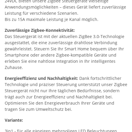
24VDC bieten unsere Zigbee Steuergeräte vielseitige
Anwendungsmöglichkeiten – dieses Gerät liefert zuverlässige
Leistung für verschiedene Szenarien.
Bis zu 15A maximale Leistung je Kanal möglich.
Zuverlässige Zigbee-Konnektivität:
Das Steuergerät ist mit der aktuellen ZigBee 3.0-Technologie
ausgestattet, die eine zuverlässige drahtlose Verbindung
gewährleistet. Steuern Sie Ihr Smart Home bequem über Ihr
Smartphone oder andere Zigbee-kompatible Geräte und
erleben Sie eine nahtlose Integration in Ihr intelligentes
Zuhause.
Energieeffizienz und Nachhaltigkeit:
Dank fortschrittlicher
Technologie und präziser Steuerung unterstützt unser Zigbee
Steuergerät nicht nur Ihre täglichen Bedürfnisse, sondern
trägt auch zur Energieeffizienz und Nachhaltigkeit bei.
Optimieren Sie den Energieverbrauch Ihrer Geräte und
tragen Sie zum Umweltschutz bei.
Variante:
3in1 - für alle gängigen mehrpoligen LED Beleuchtungen