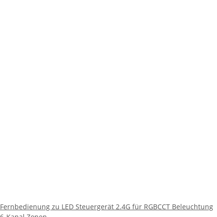
Fernbedienung zu LED Steuergerät 2.4G für RGBCCT Beleuchtung
6-Kanal Zonen