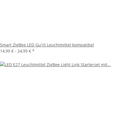
Smart ZigBee LED Gu10 Leuchtmittel kompatibel
14,99 € -
24,99 €
*