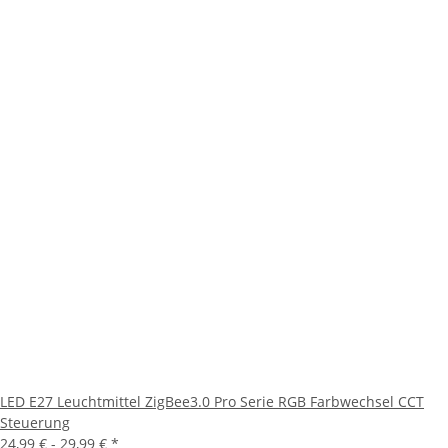
LED E27 Leuchtmittel ZigBee3.0 Pro Serie RGB Farbwechsel CCT
Steuerung
24,99 € -
29,99 €
*