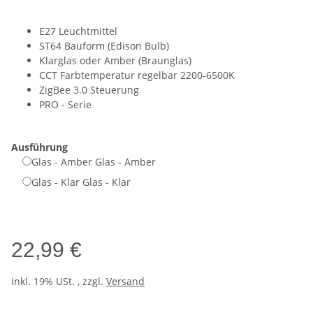
E27 Leuchtmittel
ST64 Bauform (Edison Bulb)
Klarglas oder Amber (Braunglas)
CCT Farbtemperatur regelbar 2200-6500K
ZigBee 3.0 Steuerung
PRO - Serie
Ausführung
Glas - Amber
Glas - Amber
Glas - Klar
Glas - Klar
22,99 €
inkl. 19% USt. , zzgl.
Versand