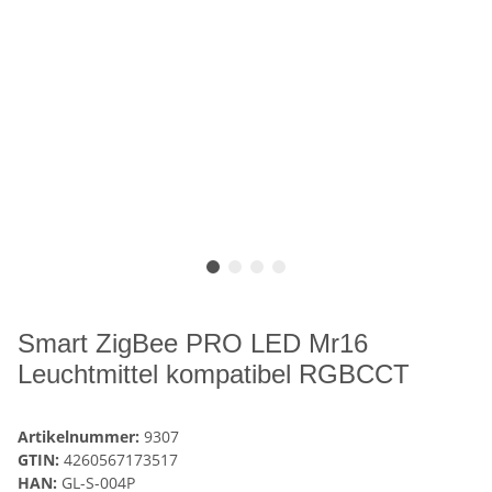
Smart ZigBee PRO LED Mr16
Leuchtmittel kompatibel RGBCCT
Artikelnummer:
9307
GTIN:
4260567173517
HAN:
GL-S-004P