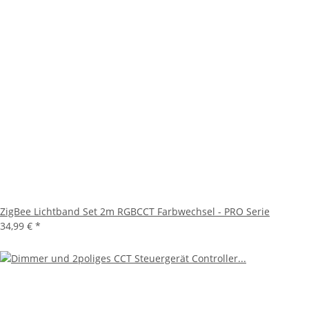
ZigBee Lichtband Set 2m RGBCCT Farbwechsel - PRO Serie
34,99 €
*