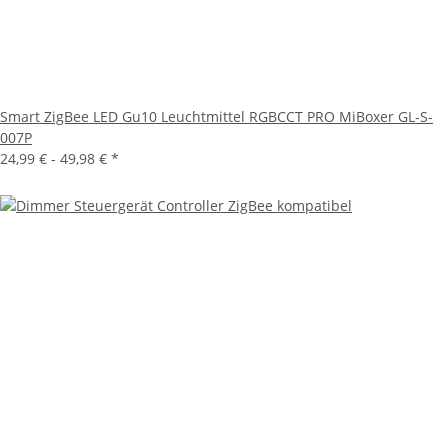
Smart ZigBee LED Gu10 Leuchtmittel RGBCCT PRO MiBoxer GL-S-
007P
24,99 € -
49,98 €
*