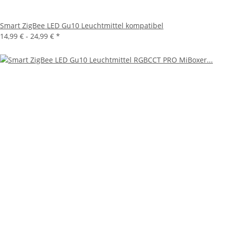
Smart ZigBee LED Gu10 Leuchtmittel kompatibel
14,99 € -
24,99 €
*