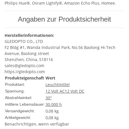
Philips Hue®, Osram Lighify®, Amazon Echo Plus, Homee.
Angaben zur Produktsicherheit
Herstellerinformationen:
GLEDOPTO CO., LTD
F2 Bldg #1, Wanda Industrial Park, No.56 Baolong Hi-Tech
Avenue, Baolong street
Shenzhen, China, 518116
sales@gledopto.com
https://gledopto.com
Produkteigenschaft
Wert
Leuchtmittel
Produktart:
12 Volt AC
12 Volt DC
Spannung:
30°
Abstrahlwinkel:
30.000 h
mittlere Lebensdauer:
0,08 kg
Versandgewicht:
0,08
kg
Artikelgewicht:
Benachrichtigen, wenn verfügbar