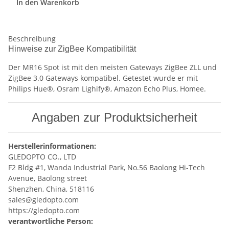
In den Warenkorb
Beschreibung
Hinweise zur ZigBee Kompatibilität
Der MR16 Spot ist mit den meisten Gateways ZigBee ZLL und
ZigBee 3.0 Gateways kompatibel. Getestet wurde er mit
Philips Hue®, Osram Lighify®, Amazon Echo Plus, Homee.
Angaben zur Produktsicherheit
Herstellerinformationen:
GLEDOPTO CO., LTD
F2 Bldg #1, Wanda Industrial Park, No.56 Baolong Hi-Tech
Avenue, Baolong street
Shenzhen, China, 518116
sales@gledopto.com
https://gledopto.com
verantwortliche Person: