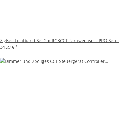
ZigBee Lichtband Set 2m RGBCCT Farbwechsel - PRO Serie
34,99 €
*