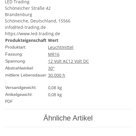
LED Trading
Schöneicher Straße 42
Brandenburg
Schöneiche, Deutschland, 15566
info@led-trading.de
https://www.led-trading.de
Produkteigenschaft
Wert
Leuchtmittel
Produktart:
MR16
Fassung:
12 Volt AC
12 Volt DC
Spannung:
30°
Abstrahlwinkel:
30.000 h
mittlere Lebensdauer:
:
0,08 kg
Versandgewicht:
0,08
kg
Artikelgewicht:
PDF
Ähnliche Artikel