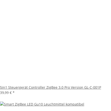
5in1 Steuergerät Controller ZigBee 3.0 Pro Version GL-C-001P
39,99 €
*