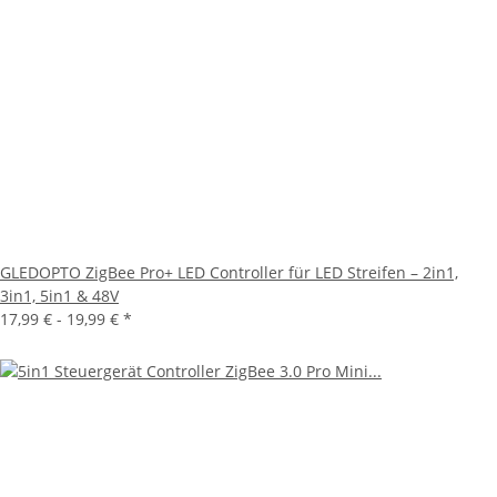
GLEDOPTO ZigBee Pro+ LED Controller für LED Streifen – 2in1,
3in1, 5in1 & 48V
17,99 € -
19,99 €
*