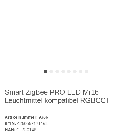
Smart ZigBee PRO LED Mr16
Leuchtmittel kompatibel RGBCCT
Artikelnummer:
9306
GTIN:
4260567171162
HAN:
GL-S-014P