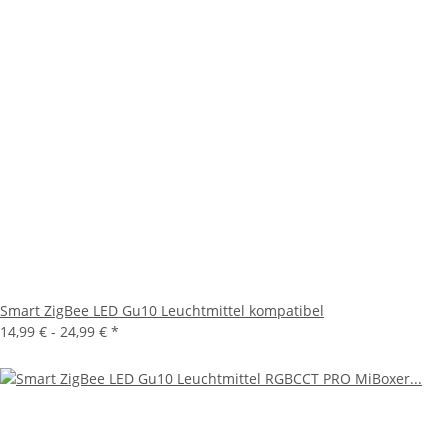
Smart ZigBee LED Gu10 Leuchtmittel kompatibel
14,99 € -
24,99 €
*