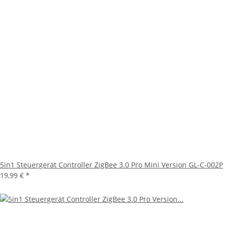
5in1 Steuergerät Controller ZigBee 3.0 Pro Mini Version GL-C-002P
19,99 €
*