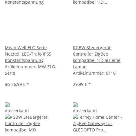
Mean Well ELG Serie
RGBW Steuergerät
Netzteil LED-Trafo IP65
Controller ZigBee
Konstantspannung
kompatibel 1ID als eine
Artikelnummer:
MW-ELG-
Lampe
Serie
Artikelnummer:
9110
ab
36,99 €
*
29,99 €
*
Ausverkauft
Ausverkauft