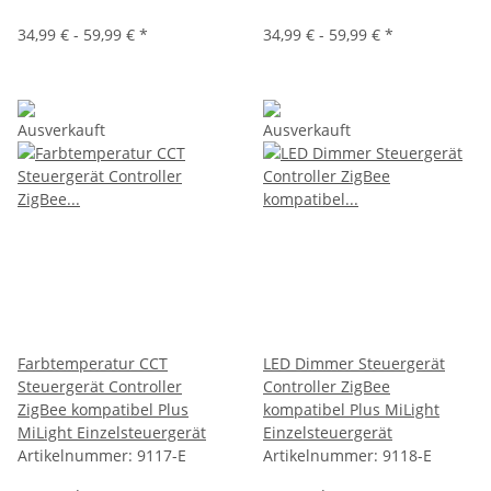
34,99 € -
59,99 €
*
34,99 € -
59,99 €
*
Ausverkauft
Ausverkauft
Farbtemperatur CCT
LED Dimmer Steuergerät
Steuergerät Controller
Controller ZigBee
ZigBee kompatibel Plus
kompatibel Plus MiLight
MiLight Einzelsteuergerät
Einzelsteuergerät
Artikelnummer:
9117-E
Artikelnummer:
9118-E