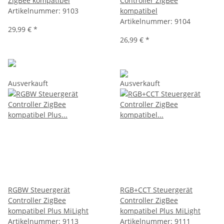
ZigBee kompatibel
Controller ZigBee
Artikelnummer:
9103
kompatibel
Artikelnummer:
9104
29,99 €
*
26,99 €
*
Ausverkauft
Ausverkauft
RGBW Steuergerät
RGB+CCT Steuergerät
Controller ZigBee
Controller ZigBee
kompatibel Plus MiLight
kompatibel Plus MiLight
Artikelnummer:
9113
Artikelnummer:
9111