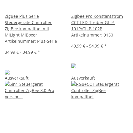
ZigBee Plus Serie
Zigbee Pro Konstantstrom
Steuergeräte Controller
CCT LED-Treiber GL-P-
ZigBee kompatibel mit
101P/GL-P-102P
MiLight MiBoxer
Artikelnummer:
9150
Artikelnummer:
Plus-Serie
49,99 € -
54,99 €
*
34,99 € -
34,99 €
*
Ausverkauft
Ausverkauft