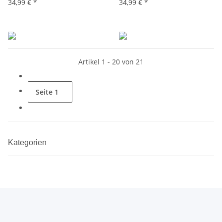
34,99 €
*
34,99 €
*
Artikel 1 - 20 von 21
Seite
1
Kategorien