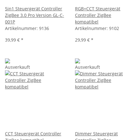
5in1 Steuergerät Controller
RGB+CCT Steuergerät
ZigBee 3.0 Pro Version GL-C-
Controller ZigBee
001P
kompatibel
Artikelnummer:
9136
Artikelnummer:
9102
39,99 €
*
29,99 €
*
Ausverkauft
Ausverkauft
CCT Steuergerät Controller
Dimmer Steuergerät