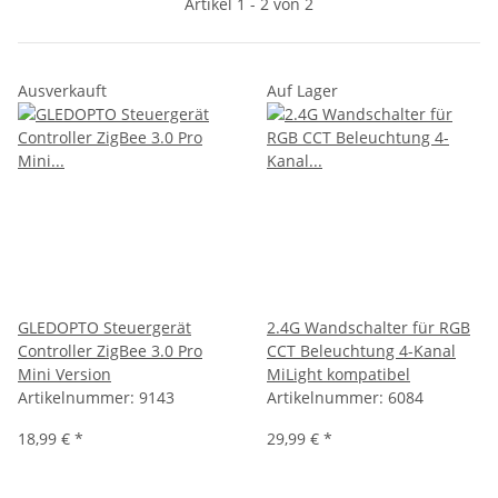
Artikel 1 - 2 von 2
Ausverkauft
Auf Lager
GLEDOPTO Steuergerät
2.4G Wandschalter für RGB
Controller ZigBee 3.0 Pro
CCT Beleuchtung 4-Kanal
Mini Version
MiLight kompatibel
Artikelnummer:
9143
Artikelnummer:
6084
18,99 €
*
29,99 €
*