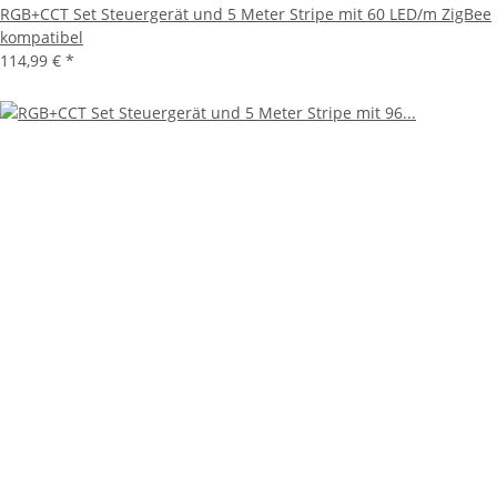
RGB+CCT Set Steuergerät und 5 Meter Stripe mit 60 LED/m ZigBee
kompatibel
114,99 €
*