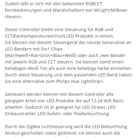
Zudem läßt er sich mit den bekannten RGBCCT
Fernbedienungen und Wandschaltern von MiLight/MiBoxer
steuern.
Dieser Controller bietet eine Steuerung für RGB und
CCT(Farbtemperaturwechsel) LED Produkte in einem.
Sie können mit diesem Steuergerät die neuste Generation an
LED Bändern mit 5in1 Chips
(Warmweiß+Rot+Grün+Blau+Weiß) oder auch zwei Bänder
mit jeweils RGB und CCT steuern. Sie können somit einen
beliebigen Weiß Ton als auch eine beliebige Farbe einstellen.
Durch diese Steuerung und dem passenden LED Band haben
Sie eine alternative zum Philips Hue LightStrip+.
Gesteuert werden können mit diesem Controller alle
gängigen Arten von LED-Produkte die auf 12-24 Volt Basis
arbeiten. Dadurch ist er geeignet für LED Stripes, LED
Einbaustrahler, LED Außen- oder Poolbeleuchtung.
Durch die ZigBee Lichtsteuerung wird die LED Beleuchtung
An/Aus-geschalten sowie gedimmt, sie können auch die