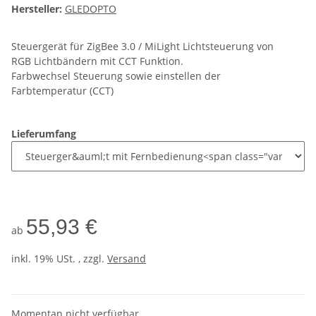
Hersteller:
GLEDOPTO
Steuergerät für ZigBee 3.0 / MiLight Lichtsteuerung von
RGB Lichtbändern mit CCT Funktion.
Farbwechsel Steuerung sowie einstellen der
Farbtemperatur (CCT)
Lieferumfang
55,93 €
ab
inkl. 19% USt. , zzgl.
Versand
Momentan nicht verfügbar