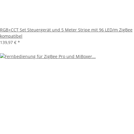
RGB+CCT Set Steuergerät und 5 Meter Stripe mit 96 LED/m ZigBee
kompatibel
139,97 €
*