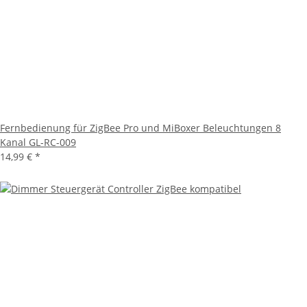
Fernbedienung für ZigBee Pro und MiBoxer Beleuchtungen 8
Kanal GL-RC-009
14,99 €
*