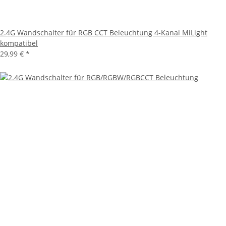
2.4G Wandschalter für RGB CCT Beleuchtung 4-Kanal MiLight
kompatibel
29,99 €
*