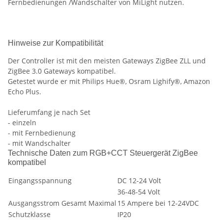
Fernbedienungen /Wandschalter von MiLight nutzen.
Hinweise zur Kompatibilität
Der Controller ist mit den meisten Gateways ZigBee ZLL und
ZigBee 3.0 Gateways kompatibel.
Getestet wurde er mit Philips Hue®, Osram Lighify®, Amazon
Echo Plus.
Lieferumfang je nach Set
- einzeln
- mit Fernbedienung
- mit Wandschalter
Technische Daten zum RGB+CCT Steuergerät ZigBee
kompatibel
Eingangsspannung
DC 12-24 Volt
36-48-54 Volt
Ausgangsstrom Gesamt Maximal
15 Ampere bei 12-24VDC
Schutzklasse
IP20