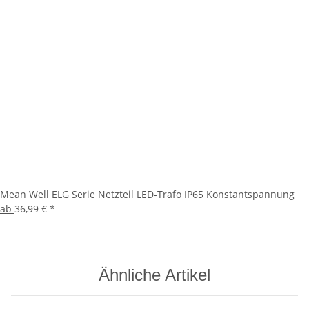
Mean Well ELG Serie Netzteil LED-Trafo IP65 Konstantspannung
ab
36,99 €
*
Ähnliche Artikel