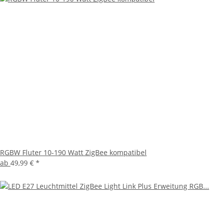
RGBW Fluter 10-190 Watt ZigBee kompatibel
ab
49,99 €
*