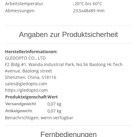
Arbeitstemperatur
-20°C bis 60°C
Abmessungen
23,5x48x89 mm
Angaben zur Produktsicherheit
Herstellerinformationen:
GLEDOPTO CO., LTD
F2 Bldg #1, Wanda Industrial Park, No.56 Baolong Hi-Tech
Avenue, Baolong street
Shenzhen, China, 518116
sales@gledopto.com
https://gledopto.com
Produkteigenschaft
Wert
0,07 kg
Versandgewicht:
0,07
kg
Artikelgewicht:
Benachrichtigen, wenn verfügbar
Fernbedienungen