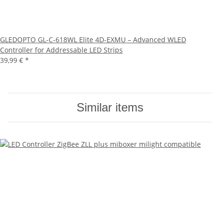
GLEDOPTO GL-C-618WL Elite 4D-EXMU – Advanced WLED
Controller for Addressable LED Strips
39,99 €
*
Similar items