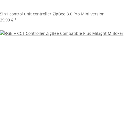
5in1 control unit controller ZigBee 3.0 Pro Mini version
29,99 €
*