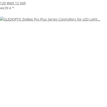
120 Watt 12 Volt
44,99 €
*