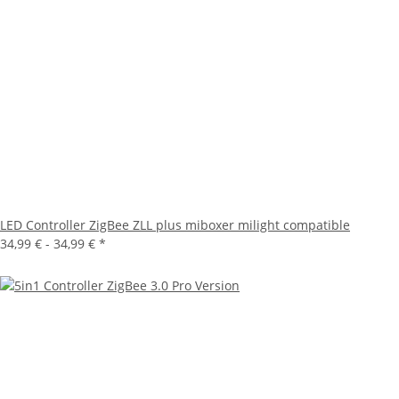
LED Controller ZigBee ZLL plus miboxer milight compatible
34,99 € -
34,99 €
*