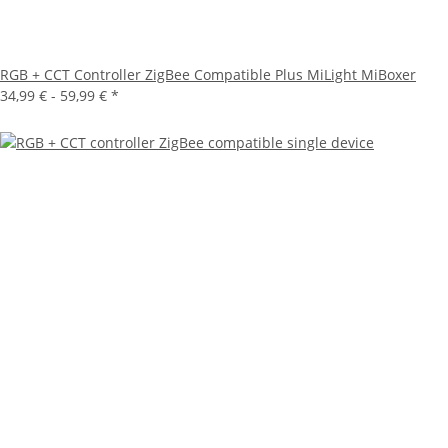
RGB + CCT Controller ZigBee Compatible Plus MiLight MiBoxer
34,99 € -
59,99 €
*