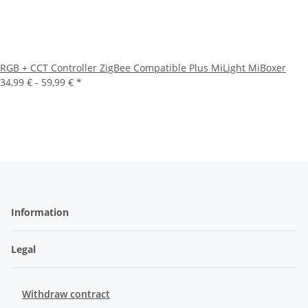
RGB + CCT Controller ZigBee Compatible Plus MiLight MiBoxer
34,99 € -
59,99 €
*
Information
Legal
Withdraw contract