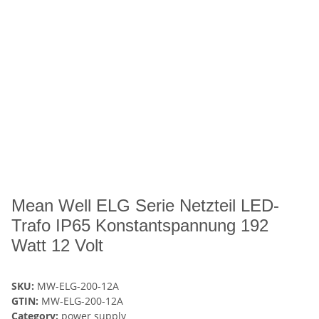
Mean Well ELG Serie Netzteil LED-
Trafo IP65 Konstantspannung 192
Watt 12 Volt
SKU:
MW-ELG-200-12A
GTIN:
MW-ELG-200-12A
Category:
power supply