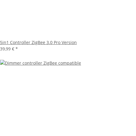
5in1 Controller ZigBee 3.0 Pro Version
39,99 €
*