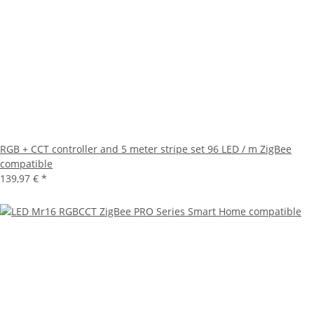
RGB + CCT controller and 5 meter stripe set 96 LED / m ZigBee
compatible
139,97 €
*