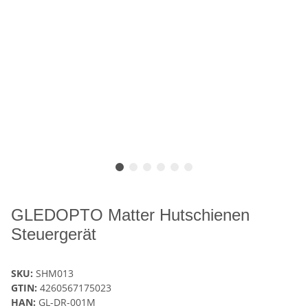
GLEDOPTO Matter Hutschienen
Steuergerät
SKU:
SHM013
GTIN:
4260567175023
HAN:
GL-DR-001M