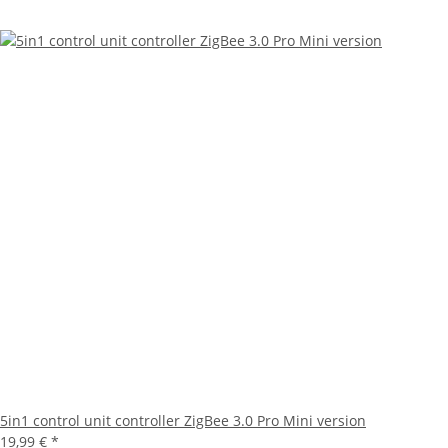
5in1 control unit controller ZigBee 3.0 Pro Mini version
19,99 €
*