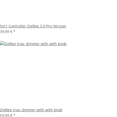
5in1 Controller ZigBee 3.0 Pro Version
39,99 €
*
ZigBee triac dimmer with with knob
59,99 €
*