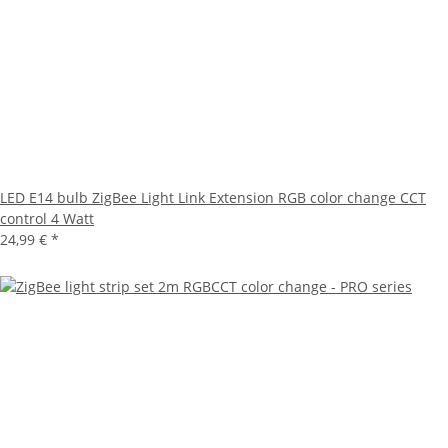
LED E14 bulb ZigBee Light Link Extension RGB color change CCT
control 4 Watt
24,99 €
*