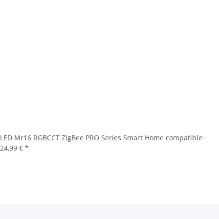
LED Mr16 RGBCCT ZigBee PRO Series Smart Home compatible
24,99 €
*