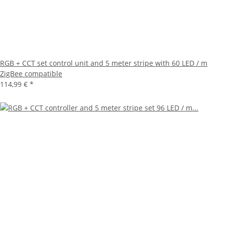
RGB + CCT set control unit and 5 meter stripe with 60 LED / m
ZigBee compatible
114,99 €
*