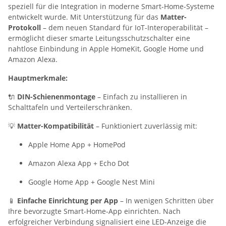
speziell für die Integration in moderne Smart-Home-Systeme
entwickelt wurde. Mit Unterstützung für das
Matter-
Protokoll
– dem neuen Standard für IoT-Interoperabilität –
ermöglicht dieser smarte Leitungsschutzschalter eine
nahtlose Einbindung in Apple HomeKit, Google Home und
Amazon Alexa.
Hauptmerkmale:
🔌
DIN-Schienenmontage
– Einfach zu installieren in
Schalttafeln und Verteilerschränken.
💡
Matter-Kompatibilität
– Funktioniert zuverlässig mit:
Apple Home App + HomePod
Amazon Alexa App + Echo Dot
Google Home App + Google Nest Mini
📱
Einfache Einrichtung per App
– In wenigen Schritten über
Ihre bevorzugte Smart-Home-App einrichten. Nach
erfolgreicher Verbindung signalisiert eine LED-Anzeige die