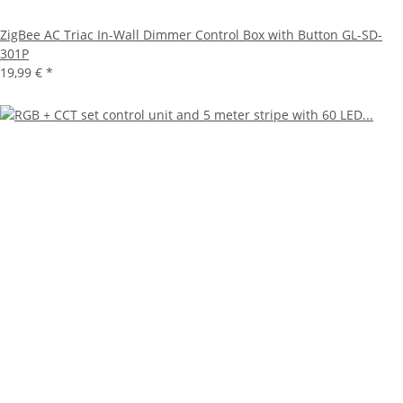
ZigBee AC Triac In-Wall Dimmer Control Box with Button GL-SD-
301P
19,99 €
*